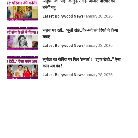
अनुपमा की ‘राही’ की हुई सगाई ‘अय्यर’ परिवार की
बनेगी बहू
Latest Bollywood News
January 28, 2026
सड़क पर रही… भूखी सोई..गैर-मर्द संग रिश्ते ने किया
तबाह
Latest Bollywood News
January 28, 2026
सुनीता का गोविंदा पर फिर ‘हमला’ ! “शुगर डैडी..” ऐसा
काम अब बंद !
Latest Bollywood News
January 28, 2026