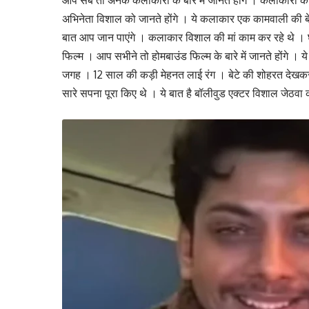
आप सब तो अनेक कलाकारों के बारे में जानते होंगे । कलाकारों 
अभिनेता विशाल को जानते होंगे । ये कलाकार एक कामवाली की ब
बात आप जान पाएंगे । कलाकार विशाल की मां काम कर रहे थे । घरो
फिल्म । आप सभीने तो होमबाउंड फिल्म के बारे में जानते होंगे । य
जगह । 12 साल की कड़ी मेहनत लाई रंग । बेटे की शोहरत देखकर 
सारे सपना पूरा किए थे । ये बात है बॉलीवुड एक्टर विशाल जेठवा