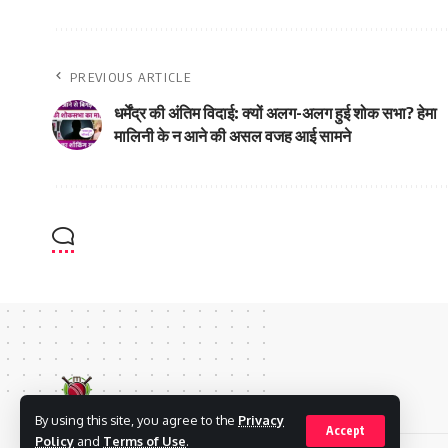
PREVIOUS ARTICLE
धर्मेंद्र की अंतिम विदाई: क्यों अलग-अलग हुई शोक सभा? हेमा
मालिनी के न आने की असल वजह आई सामने
By using this site, you agree to the
Privacy
Accept
Policy
and
Terms of Use
.