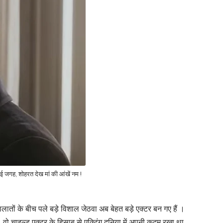
ई जगह, शोहरत देख मां की आंखें नम !
ातों के बीच पले बड़े विशाल जेठवा अब बेहत बड़े एक्टर बन गए हैं ।
 चाइल्ड एक्टर के हिसाब से एक्टिंग दुनिया में अपनी कदम रखा था