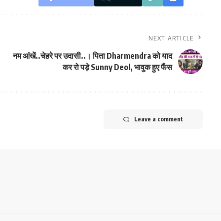
NEXT ARTICLE
नम आंखें..चेहरे पर उदासी..। पिता Dharmendra को याद
कर रो पड़े Sunny Deol, भावुक हुए फैंस
Leave a comment