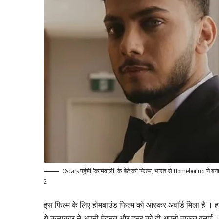
Oscars पहुंची 'कामवाली' के बेटे की फिल्म, भारत से Homebound ने बना
2
इस फिल्म के लिए होमबाउंड फिल्म को आस्कर अवॉर्ड मिला है । हाल
ये कलाकार ने अपनी मेहनत और हुनर को ही अपनी ताकत बनाई । वो