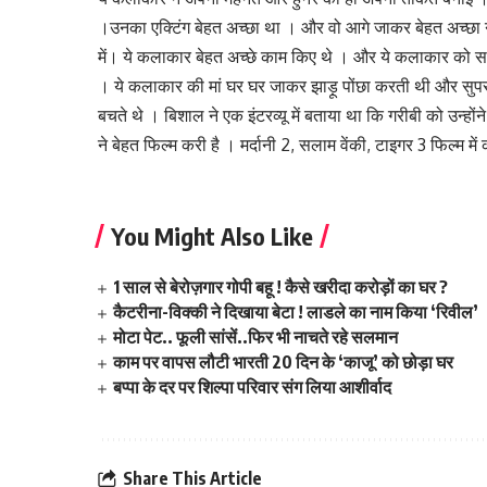
।उनका एक्टिंग बेहत अच्छा था । और वो आगे जाकर बेहत अच्छा
में। ये कलाकार बेहत अच्छे काम किए थे । और ये कलाकार को सभी 
। ये कलाकार की मां घर घर जाकर झाड़ू पोंछा करती थी और सुपर 
बचते थे । बिशाल ने एक इंटरव्यू में बताया था कि गरीबी को उन्होंन
ने बेहत फिल्म करी है । मर्दानी 2, सलाम वेंकी, टाइगर 3 फिल्म मे
You Might Also Like
1 साल से बेरोज़गार गोपी बहू ! कैसे खरीदा करोड़ों का घर ?
कैटरीना-विक्की ने दिखाया बेटा ! लाडले का नाम किया ‘रिवील’
मोटा पेट.. फूली सांसें..फिर भी नाचते रहे सलमान
काम पर वापस लौटी भारती 20 दिन के ‘काजू’ को छोड़ा घर
बप्पा के दर पर शिल्पा परिवार संग लिया आशीर्वाद
Share This Article