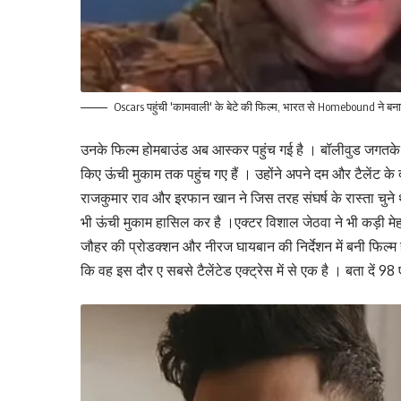
Oscars पहुंची 'कामवाली' के बेटे की फिल्म, भारत से Homebound ने बना
उनके फिल्म होमबाउंड अब आस्कर पहुंच गई है । बॉलीवुड जगतके क
किए ऊंची मुकाम तक पहुंच गए हैं । उहोंने अपने दम और टैलेंट 
राजकुमार राव और इरफान खान ने जिस तरह संघर्ष के रास्ता चुन
भी ऊंची मुकाम हासिल कर है ।एक्टर विशाल जेठवा ने भी कड़ी मे
जौहर की प्रोडक्शन और नीरज घायबान की निर्देशन में बनी फिल्म 
कि वह इस दौर ए सबसे टैलेंटेड एक्ट्रेस में से एक है । बता दें 98