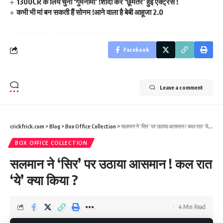
1300CR के लिये चुनी ‘गुमनामी’ !शादी कर ‘छूमंतर’ हुई एक्ट्रेस !
कभी भी मां बन सकती हैं सोनम !आने वाला है बेबी आहूजा 2.0
Facebook
Leave a comment
crickfrick.com
>
Blog
>
Box Office Collection
>
सलमान ने ‘सिर’ पर उठाया आसमान ! कल रात ‘ये’ क्या किया ?
BOX OFFICE COLLECTION
सलमान ने ‘सिर’ पर उठाया आसमान ! कल रात
‘ये’ क्या किया ?
4 Min Read