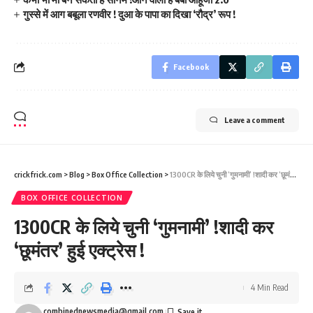
गुस्से में आग बबूला रणवीर ! दुआ के पापा का दिखा ‘रौद्र’ रूप !
Facebook
Leave a comment
crickfrick.com
>
Blog
>
Box Office Collection
>
1300CR के लिये चुनी ‘गुमनामी’ !शादी कर ‘छूमंतर’ हुई एक्ट्रेस !
BOX OFFICE COLLECTION
1300CR के लिये चुनी ‘गुमनामी’ !शादी कर
‘छूमंतर’ हुई एक्ट्रेस !
4 Min Read
combinednewsmedia@gmail.com