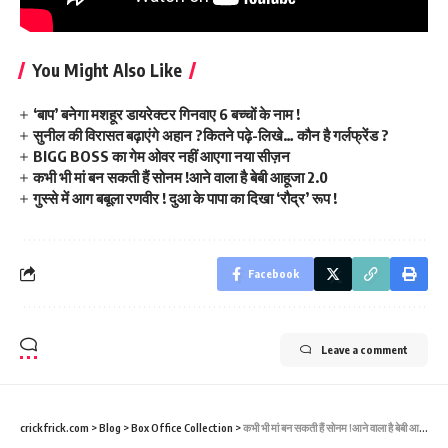
You Might Also Like
‘बाप’ बनेगा मशहूर डायरेक्टर गिनवाए 6 बच्चों के नाम !
सुनील की विरासत बढ़ाएंगे अहान ?कितने पढ़े-लिखे… कौन है गर्लफ्रेंड ?
BIGG BOSS का गेम ओवर नहीं आएगा नया सीज़न
कभी भी मां बन सकती हैं सोनम !आने वाला है बेबी आहूजा 2.0
गुस्से में आग बबूला रणवीर ! दुआ के पापा का दिखा ‘रौद्र’ रूप !
Facebook
Leave a comment
crickfrick.com
>
Blog
>
Box Office Collection
>
कभी भी मां बन सकती हैं सोनम !आने वाला है बेबी आहूजा 2.0