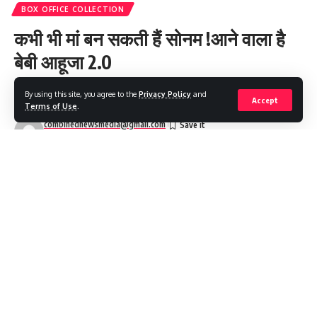
BOX OFFICE COLLECTION
कभी भी मां बन सकती हैं सोनम !आने वाला है
बेबी आहूजा 2.0
By using this site, you agree to the
Privacy Policy
and
4 Min Read
Accept
Terms of Use
.
combinednewsmedia@gmail.com
Last updated: 2026/01/21 at 11:30 PM