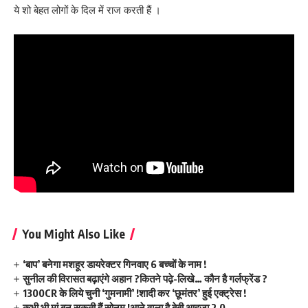
ये शो बेहत लोगों के दिल में राज करती हैं ।
You Might Also Like
‘बाप’ बनेगा मशहूर डायरेक्टर गिनवाए 6 बच्चों के नाम !
सुनील की विरासत बढ़ाएंगे अहान ?कितने पढ़े-लिखे… कौन है गर्लफ्रेंड ?
1300CR के लिये चुनी ‘गुमनामी’ !शादी कर ‘छूमंतर’ हुई एक्ट्रेस !
कभी भी मां बन सकती हैं सोनम !आने वाला है बेबी आहूजा 2.0