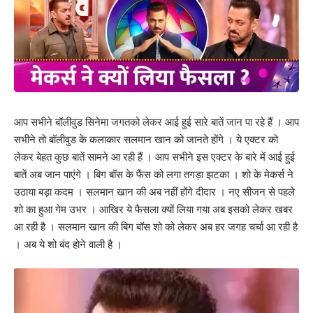
आप सभीने बॉलीवुड सिनेमा जगतको लेकर आई हुई सारे बातें जान पा रहे हैं । आप
सभीने तो बॉलीवुड के कलाकार सलमान खान को जानते होंगे । ये एक्टर को
लेकर बेहत कुछ बातें सामने आ रही हैं । आप सभीने इस एक्टर के बारे में आई हुई
बातें अब जान पाएंगे । बिग बॉस के फैंस को लगा तगड़ा झटका । शो के मेकर्स ने
उठाया बड़ा कदम । सलमान खान की अब नहीं होंगे दीदार । नए सीजन से पहले
शो का हुआ गेम उभर । आखिर ये फैसला क्यों लिया गया अब इसको लेकर खबर
आ रही है । सलमान खान की बिग बॉस शो को लेकर अब हर जगह चर्चा आ रही है
। अब ये शो बंद होने वाली है ।