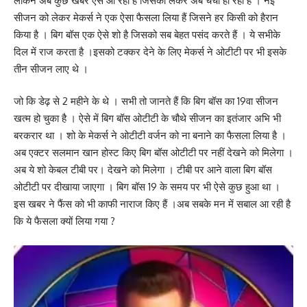
लेकिन अब कुछ खबरें ऐसे आ रही है जिसको लेकर अब चर्चा हो रही है । नई
सीजन को लेकर मेकर्स ने एक ऐसा फैसला लिया हैं जिसने हर किसी को हैरान
किया है । बिग बॉस एक ऐसे शो है जिसको सब बेहत पसंद करते हैं । ये सभीके
दिल में राज करता है ।इसको टक्कर देने के लिए मेकर्स ने ओटीटी पर भी इसके
तीन सीजन लाए थे ।
जो कि डेढ़ से 2 महीने के थे । सभी तो जानते हैं कि बिग बॉस का 19वा सीजन
खत्म हो चुका है । ऐसे में बिग बॉस ओटीटी के चौथे सीजन का इतंजार अभि भी
बरकरार था । शो के मेकर्स ने ओटीटी वर्जन को ना बनाने का फैसला लिया है ।
अब एक्टर सलमान खान होस्ट किए बिग बॉस ओटीटी पर नहीं देखने को मिलेगा ।
अब ये शो केबल टीबी पर। देखने को मिलेगा । टीबी पर आने वाला बिग बॉस
ओटीटी पर दीखाया जाएगा । बिग बॉस 19 के समय पर भी ऐसे कुछ हुआ था ।
इस खबर ने फैंस को भी काफी नाराज किए हैं ।अब सबके मन में सबाल आ रही है
कि ये फैसला क्यों लिया गया ?