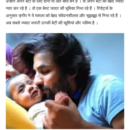
उन्होंने अपने बेटी के लिए दोनों मां और बापा बने हैं । वो अपने बेटी को बेहद ज्यादा
प्यार कर रहे है । वो एक बेस्ट फादर की भूमिका निभा रहे हैं । रिपोर्ट्स के
अनुसार क्रीप ने ये मामला को बेहद संवेदनशीलता और सूझबूझ से निभा रहे हैं ।
अब सबसे ज्यादा जरूरी उनकी बेटी की खुशियां और भविष्य है ।