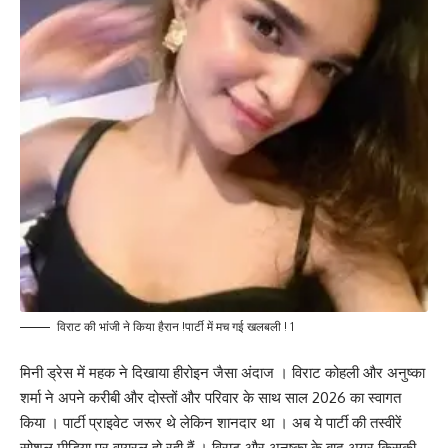
विराट की भांजी ने किया हैरान !पार्टी में मच गई खलबली ! 1
मिनी ड्रेस में महक ने दिखाया हीरोइन जैसा अंदाज । विराट कोहली और अनुष्का
शर्मा ने अपने करीबी और दोस्तों और परिवार के साथ साल 2026 का स्वागत
किया । पार्टी प्राइवेट जरूर थे लेकिन शानदार था । अब ये पार्टी की तस्वीरें
सोशल मीडिया पर वायरल हो रही हैं । विराट और अनुष्का के बाद अगर किसकी