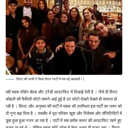
विराट की भांजी ने किया हैरान !पार्टी में मच गई खलबली ! 2
वही महक मॉर्डन बोल्ड और ट्रेंडी आउटफिट में दिखाई देती है । जैसे ही विराट
कोहली की फैमिली फोटो सामने आई हुई है उर फोटो देखते देखते ही वायरल हो
रही है । विराट और अनुष्का की पार्टी में महक की उपस्थित इस पार्टी का जश्न को
दी गुना बढ़ा दिया है । तसबीर में पूरा परिवार खुश और रिलैक्स और पॉजिटिविटी में
डूबा हुआ हुआ नजर आ रहा है । पार्टी में सब ब्लॉक कलर की आउटफिट पहने हुए
नजर आ रहे थे । लेकिन महक शॉर्ट ड्रेस में बेहद अलग ही नजर आए । विराट