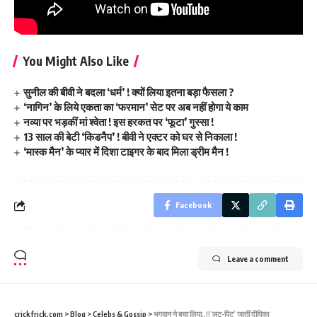
You Might Also Like
सुनील की बीवी ने बदला ‘धर्म’ ! क्यों लिया इतना बड़ा फैसला ?
‘नागिन’ के लिये एकता का ‘फरमान’ सेट पर अब नहीं होगा ये काम
नव्या पर भड़कीं मां श्वेता ! इस हरकत पर ‘फूटा’ गुस्सा !
13 साल की बेटी ‘किडनैप’ ! बीवी ने एक्टर को घर से निकाला !
‘मास्क मैन’ के प्यार में दिशा टाइगर के बाद मिला ड्रीम मैन !
Facebook
Leave a comment
crickfrick.com
>
Blog
>
Celebs & Gossip
>
भगवान ने बचा लिया..!!’लुट-पिट’ जातीं दीपिका