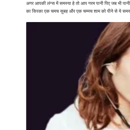
अगर आपकी लंग्स में समस्या हे तो आप गरम पानी पिए जब भी पानी 
का सिरका एक चमच सुबह और एक चम्मच शाम को पीने से ये समस्