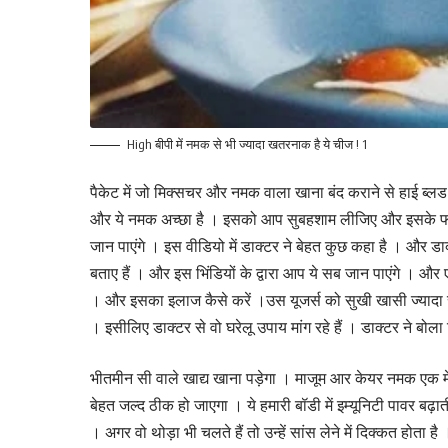
High बीपी में नमक से भी ज्यादा खतरनाक है ये चीज ! 1
पैकेट में जो मिक्सचर और नमक वाला खाना बंद कराने से हाई ब्
और ये नमक अच्छा है । इसको आप सुबहशाम लीजिए और इसके फायद
जान पाएंगे । इस वीडियो में डाक्टर ने बेहत कुछ कहा है । और ड
बताए हैं । और इस भिंडियों के द्वारा आप ये सब जान पाएंगे । और
। और इसका इलाज कैसे करें ।उस यूजर्स को सुखी खासी ज्यादा रह
। इसीलिए डाक्टर से वो घरेलू उपाय मांग रहे हैं । डाक्टर ने बोल
भीतमीन सी वाले खाद्य खाना पड़ेगा । माजूम आर केयर नमक एक 
बेहत जल्द ठीक हो जाएगा । ये हमारी बॉडी में इम्यूनिटी पावर बढ़ाती
। अगर वो थोड़ा भी चलते हैं तो उन्हें सांस लेने में दिक्कत होता 