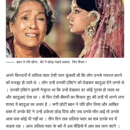
बहन ने पति छीना.. बेटे ने छोड़ा !पहले लकवा.. फिर कैंसर 1
अपने किरदारों में ललिता पवार ऐसी जान फूंकती थी कि लोग उनसे नफरत करने
को मजबूर हो जाते थे । लोग उन्हें उनकी एक्टिंग को देखकर बददुआ देने लगते थे
। उनकी एक्टिंग इतनी नेचुरल था कि उन्हें देखकर हर कोई गुस्सा हो जाता था
और बददुआएं देता था । वो फिर ऐसी बीमारी का शिकार हुए की उन्हें भी लगने लगा
शायद ये बददुआ का असर है । सगी छोटी बहन ने पति छीन लिया और आखिर
वक्त में उनके बेटे ने उन्हें अकेला छोड़ दिया और जब उनके मौत आई तो उनके
आस पास कोई भी नहीं था । तीन दिन तक ललिता पवार का शब उनके घर में
सडता रहा । आज ललिता पवार के बारे में उस वीडियो में आप सब जान पाएंगे ।