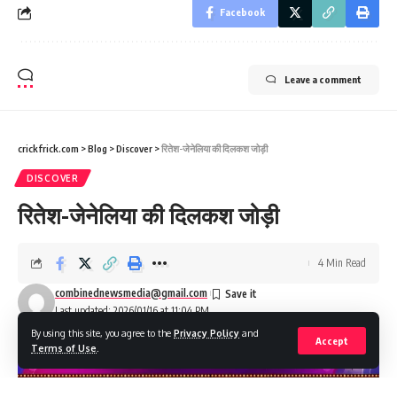
Facebook
Leave a comment
crickfrick.com
>
Blog
>
Discover
>
रितेश-जेनेलिया की दिलकश जोड़ी
DISCOVER
रितेश-जेनेलिया की दिलकश जोड़ी
4 Min Read
combinednewsmedia@gmail.com
Last updated: 2026/01/16 at 11:04 PM
By using this site, you agree to the
Privacy Policy
and
Accept
Terms of Use
.