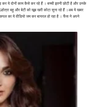
ोड़ कर ये दोनों काम कैसे कर रहे हैं । बच्ची इतनी छोटी है और उनके
होत्रा बहु और बेटी को खूब खरी कोटा सुना रहे हैं ।अब ये खबर
कपल का ये वीडियो जम कर बायरल हो रहा है । फैंस ने अपने