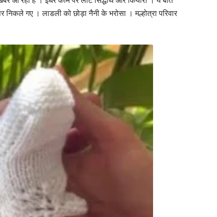
ब खबर आ रही है । इधर काम पर लौटे सिद्धार्थ और कियारा । ये बात
पर निकले गए । लाडली को छोड़ा नैनी के भरोसा । मल्होत्रा परिवार