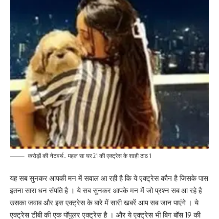
करोड़ों की नेटवर्थ.. महल सा घर 21 की एक्ट्रेस के शाही ठाठ 1
यह सब सुनकर आपकी मन में सवाल आ रही है कि ये एक्ट्रेस कौन है जिसके पास
इतना सारा धन संपति है । ये सब सुनकर आपके मन में जो प्रश्न सब आ रहे है
उसका जवाब और इस एक्ट्रेस के बारे में सारी खबरें आप सब जान पाएंगे । ये
एक्ट्रेस टीबी की एक पॉपुलर एक्ट्रेस है । और ये एक्ट्रेस भी बिग बॉस 19 की