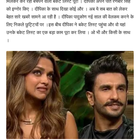
मिलकर कर रही बचपन वाली बेकेट लिस्ट पूरी । दीपिका अपने पति रणबीर सिंह
को इग्नोर किए । दीपिका के साथ दिखा कोई और । अब ये सब बात को लेकर
बेहत सारे खबरें सामने आ रही है । दीपिका पादुकोण नई साल की वेलकम करने के
लिए निकले छुट्टियों पर ।इस बीच दीपिका ने बकेट लिस्ट पहुंचा और वो यहां
उनके बकेट लिस्ट का एक बड़ा काम पूरा कर लिया । ओ भी और किसी के साथ
।