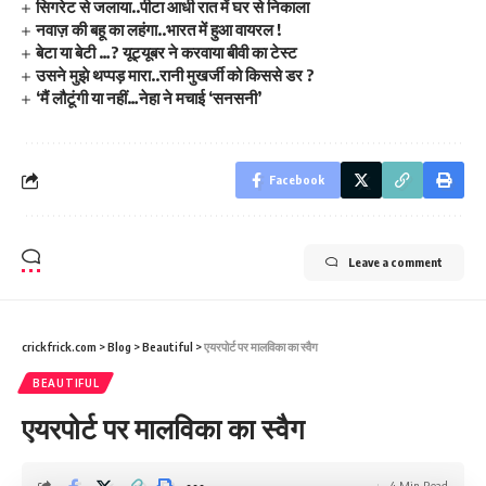
सिगरेट से जलाया..पीटा आधी रात में घर से निकाला
नवाज़ की बहू का लहंगा..भारत में हुआ वायरल !
बेटा या बेटी …? यूट्यूबर ने करवाया बीवी का टेस्ट
उसने मुझे थप्पड़ मारा..रानी मुखर्जी को किससे डर ?
‘मैं लौटूंगी या नहीं…नेहा ने मचाई ‘सनसनी’
Facebook
Leave a comment
crickfrick.com
>
Blog
>
Beautiful
>
एयरपोर्ट पर मालविका का स्वैग
BEAUTIFUL
एयरपोर्ट पर मालविका का स्वैग