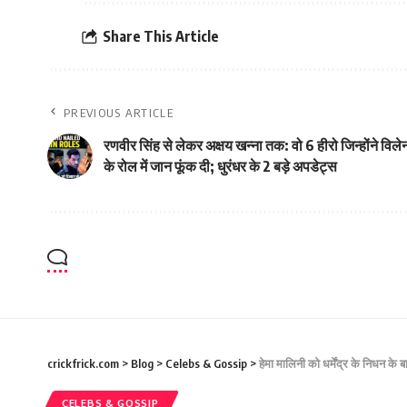
Share This Article
PREVIOUS ARTICLE
रणवीर सिंह से लेकर अक्षय खन्ना तक: वो 6 हीरो जिन्होंने विले
के रोल में जान फूंक दी; धुरंधर के 2 बड़े अपडेट्स
crickfrick.com
>
Blog
>
Celebs & Gossip
>
हेमा मालिनी को धर्मेंद्र के निधन 
CELEBS & GOSSIP