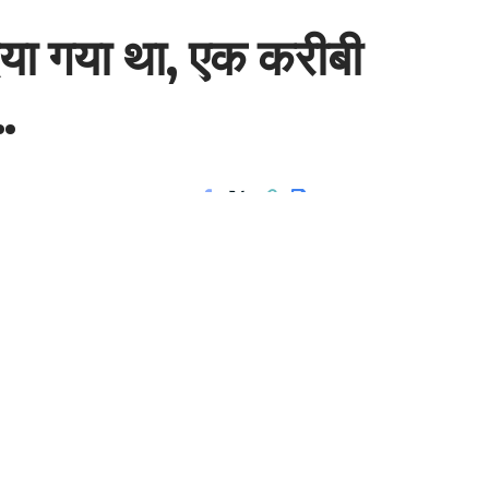
दिया गया था, एक करीबी
…
4 Min Read
Share
- Advertisement -