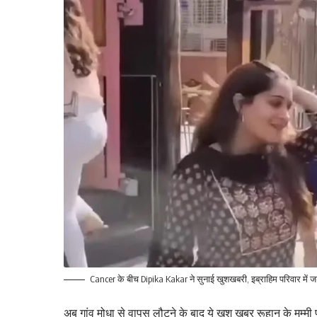
Cancer के बीच Dipika Kakar ने सुनाई खुशखबरी, इब्राहिम परिवार में
अब गांव मोधा से वापस लौटने के बाद ये खुश खबर रूहान के मम्मी