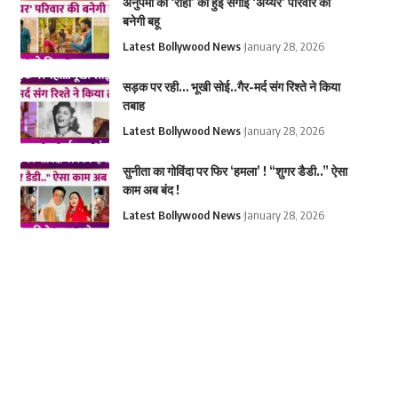
अनुपमा की ‘राही’ की हुई सगाई ‘अय्यर’ परिवार की
बनेगी बहू
Latest Bollywood News
January 28, 2026
सड़क पर रही… भूखी सोई..गैर-मर्द संग रिश्ते ने किया
तबाह
Latest Bollywood News
January 28, 2026
सुनीता का गोविंदा पर फिर ‘हमला’ ! “शुगर डैडी..” ऐसा
काम अब बंद !
Latest Bollywood News
January 28, 2026