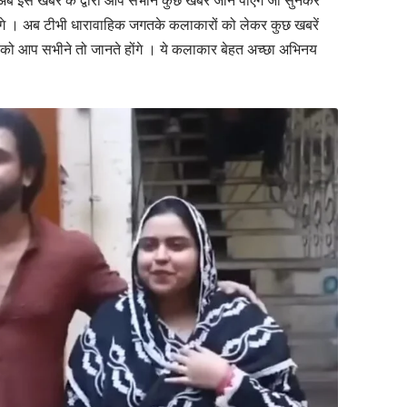
 अब इस खबरें के द्वारा आप सभीने कुछ खबर जान पाएंगे जो सुनकर
ोंगे । अब टीभी धारावाहिक जगतके कलाकारों को लेकर कुछ खबरें
को आप सभीने तो जानते होंगे । ये कलाकार बेहत अच्छा अभिनय