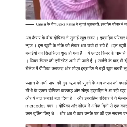
Cancer के बीच Dipika Kakar ने सुनाई खुशखबरी, इब्राहिम परिवार में 
अब कैंसर के बीच दीपिका ने सुनाई खुश खबर । इब्राहिम परिवार 
न्यूज । इस खुशी के मौके को लेकर अब चर्चा हो रही है ।इस खुशी
बधाईयों का सिलसिला शुरू हो गया है । ये एक्टर सिमर के नाम से म
। लिवर कैंसर की ट्रीटमेंट अभी भी जारी है । सर्जरी के बाद भी द
चैलेंज में दीपिका कक्कड़ और शोएब इब्राहिम ने बड़ी खुश खबरी सु
रूहान के मम्मी पापा की गुड न्यूज को सुनने के बाद कपल को बधाईया
टीभी के एक्टर दीपिका कक्कड़ और शोएब इब्राहिम ने आ रही खुद 
और ये बात सबको बता दिया हे । और इब्राहिम परिवार ने ये मेहमा
mercedes कार । दीपिका और शोएब ने अनेक दिनों से एक कार को
कार बुकिंग किए थे । और अब ये कार उनके घर की एक सदस्य बन