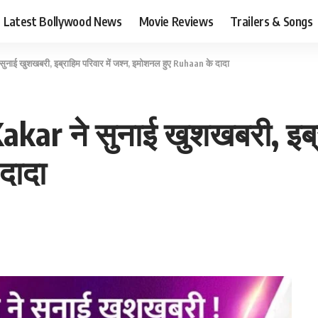
Latest Bollywood News
Movie Reviews
Trailers & Songs
नाई खुशखबरी, इब्राहिम परिवार में जश्न, इमोशनल हुए Ruhaan के दादा
kar ने सुनाई खुशखबरी, इब्रा
दादा