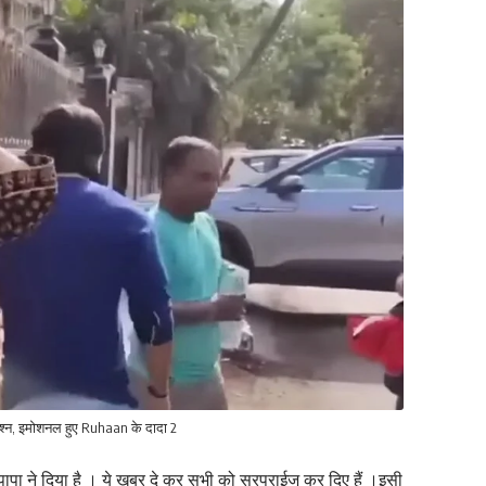
 जश्न, इमोशनल हुए Ruhaan के दादा 2
 पापा ने दिया है । ये खबर दे कर सभी को सरप्राईज कर दिए हैं ।इसी