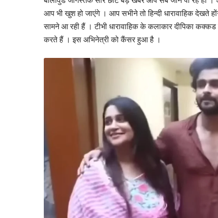
बॉलीवुड जागस्तके सारे छोटे बड़े खबरें आप सब जान पा रहे हो ।
आप भी खुश हो जाएंगे । आप सभीने तो हिन्दी धारावाहिक देखते ह
सामने आ रही हैं । टीभी धारावाहिक के कलाकार दीपिका कक्कड 
करते हैं । इस अभिनेत्री को कैंसर हुआ है ।