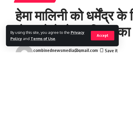
हेमा मालिनी को धर्मेंद्र
दोस्त ने देओल परिवार का
By using this site, you agree to the
Privacy
Accept
Policy
and
Terms of Use
.
combinednewsmedia@gmail.com
Last updated: 2025/12/20 at 1:40 PM