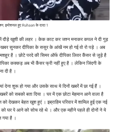
जश्न, इमोशनल हुए Ruhaan के दादा 1
में दौड़े खुशी की लहर । केक काट कर जश्न मनाकर कपल ने दी गुड़
 खबर सुनकर दीपिका के ससुर के आंखें नम हो गई वो रो पड़े । अब
शहूर है । छोटे परदे की सिमर ऑर्फ दीपिका लिवर कैंसर से जुड़े है
ीपिका कक्कड़ अब भी कैंसर फ्री नहीं हुए है । लेकिन जिंदगी के
ना दी है ।
ं देना शुरू हो गया और उसके साथ ये दिनों खबरें में छा गई हैं ।
खबरें को सबको बता दिया । घर में एक छोटा मेहमान आने वाला है
न को देखकर बेहत खुश हुएं । इब्राहिम परिवार में शामिल हुई एक नई
 घर पे आने को सोच रहे थे । और एक महीने पहले ही दोनों ने ये
 गया है ।