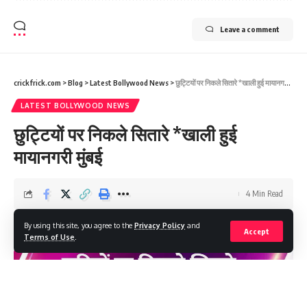
Leave a comment
crickfrick.com
>
Blog
>
Latest Bollywood News
>
छुट्टियों पर निकले सितारे *खाली हुई मायानगरी मुंबई
LATEST BOLLYWOOD NEWS
छुट्टियों पर निकले सितारे *खाली हुई
मायानगरी मुंबई
4 Min Read
combinednewsmedia@gmail.com
By using this site, you agree to the
Privacy Policy
and
Last updated: 2025/12/27 at 5:30 PM
Accept
Terms of Use
.