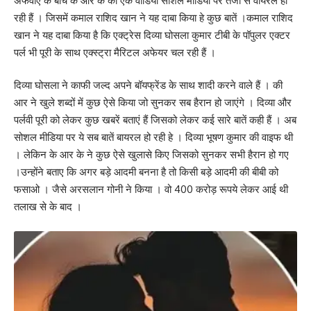
अफवाएं के बीच के आर के की एक वीडियो सोशल मीडिया पर तेजी से वायरल हो
रही हैं । जिसमें कमाल राशिद खान ने यह दाबा किया हे कुछ बातें ।कमाल राशिद
खान ने यह दाबा किया है कि एक्ट्रेस दिव्या घोसला कुमार टीबी के पॉपुलर एक्टर
पर्ल भी पूरी के साथ एक्स्ट्रा मैरिटल अफेयर चल रही हैं ।
दिव्या घोसला ने काफी जल्द अपने बॉयफ्रेंड के साथ शादी करने वाले हैं । की
आर ने खुले शब्दों में कुछ ऐसे किया जो सुनकर सब हैरान हो जाएंगे । दिव्या और
पर्लवी पूरी को लेकर कुछ खबरें बताएं हैं जिसको लेकर कई सारे बातें कही हैं । अब
सोशल मीडिया पर ये सब बातें बायरल हो रही हे । दिव्या भूषण कुमार की वाइफ थी
। लेकिन के आर के ने कुछ ऐसे खुलासे किए जिसको सुनकर सभी हैरान हो गए
।उन्होंने बताए कि अगर बड़े आदमी बनना है तो किसी बड़े आदमी की बीबी को
फसाओ । जैसे अरसलान गोनी ने किया । वो 400 करोड़ रूपये लेकर आई थी
तलाख से के बाद ।